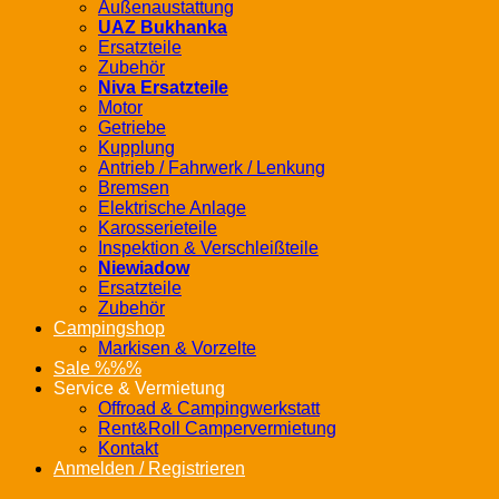
Außenaustattung
UAZ Bukhanka
Ersatzteile
Zubehör
Niva Ersatzteile
Motor
Getriebe
Kupplung
Antrieb / Fahrwerk / Lenkung
Bremsen
Elektrische Anlage
Karosserieteile
Inspektion & Verschleißteile
Niewiadow
Ersatzteile
Zubehör
Campingshop
Markisen & Vorzelte
Sale %%%
Service & Vermietung
Offroad & Campingwerkstatt
Rent&Roll Campervermietung
Kontakt
Anmelden / Registrieren