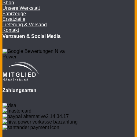
Shop
Unsere Werkstatt
Fahrzeuge
Ersatzteile
Lieferung & Versand
Kontakt
Vertrauen & Social Media
Zahlungsarten