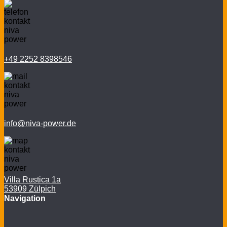
+49 2252 8398546
info@niva-power.de
Villa Rustica 1a
53909 Zülpich
Navigation