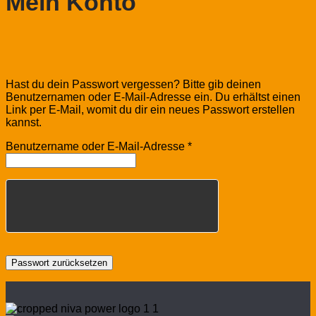
Mein Konto
Hast du dein Passwort vergessen? Bitte gib deinen
Benutzernamen oder E-Mail-Adresse ein. Du erhältst einen
Link per E-Mail, womit du dir ein neues Passwort erstellen
kannst.
Erforderlich
Benutzername oder E-Mail-Adresse
*
Passwort zurücksetzen