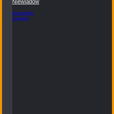
Niewiadow
Ersatzteile
Zubehör