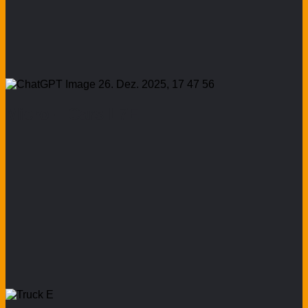
Micro – Cars L7E