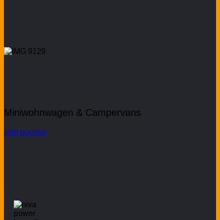
Campervermietung „Rent&roll“
Miniwohnwagen & Campervans
jetzt buchen