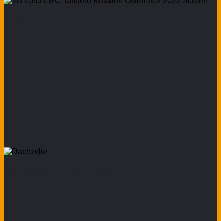
LMC
Markisen & Vorzelte