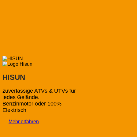
HISUN
zuverlässige ATVs & UTVs für
jedes Gelände.
Benzinmotor oder 100%
Elektrisch
Mehr erfahren