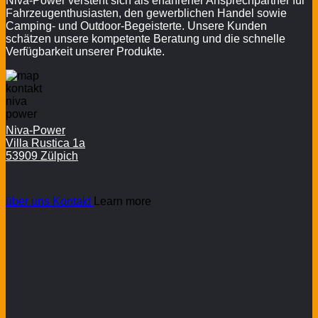
Niva-Power versteht sich als erfahrener Ansprechpartner für
Fahrzeugenthusiasten, den gewerblichen Handel sowie
Camping- und Outdoor-Begeisterte. Unsere Kunden
schätzen unsere kompetente Beratung und die schnelle
Verfügbarkeit unserer Produkte.
Niva-Power
Villa Rustica 1a
53909 Zülpich
über uns
Kontakt
Learn more