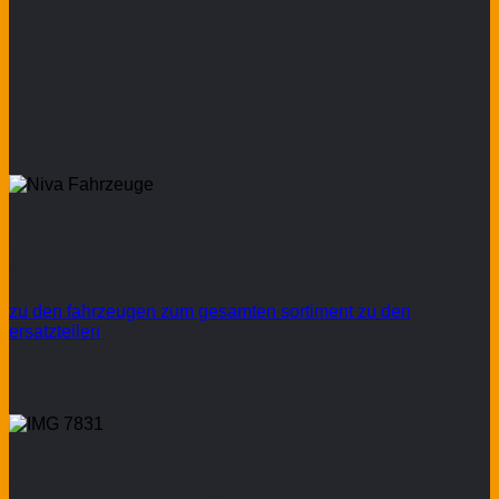
Niva & UAZ Ersatzteile
& Zubehör
zu den fahrzeugen
zum gesamten sortiment
zu den
ersatzteilen
Aktuelle Angebote