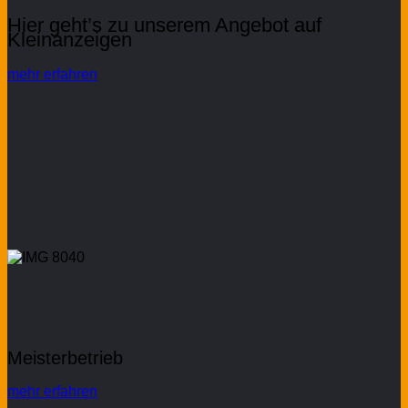
Hier geht’s zu unserem Angebot auf
Kleinanzeigen
mehr erfahren
Team und Werkstatt
Meisterbetrieb
mehr erfahren