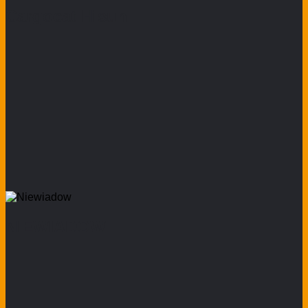
Cargocat Hisun
NIEWIADOW