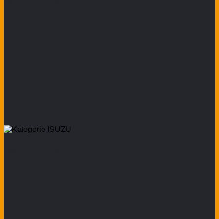
NIVA 2025
Isuzu D-MAX