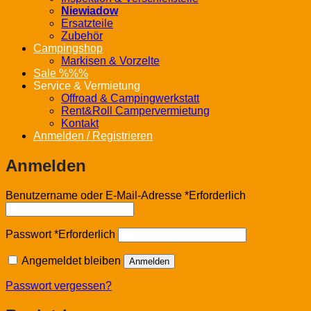
Niewiadow
Ersatzteile
Zubehör
Campingshop
Markisen & Vorzelte
Sale %%%
Service & Vermietung
Offroad & Campingwerkstatt
Rent&Roll Campervermietung
Kontakt
Anmelden / Registrieren
Anmelden
Benutzername oder E-Mail-Adresse
*
Erforderlich
Passwort
*
Erforderlich
Angemeldet bleiben
Anmelden
Passwort vergessen?