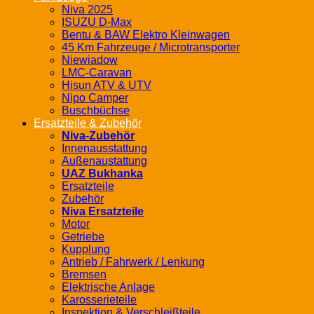
Niva 2025
ISUZU D-Max
Bentu & BAW Elektro Kleinwagen
45 Km Fahrzeuge / Microtransporter
Niewiadow
LMC-Caravan
Hisun ATV & UTV
Nipo Camper
Buschbüchse
Ersatzteile & Zubehör
Niva-Zubehör
Innenausstattung
Außenaustattung
UAZ Bukhanka
Ersatzteile
Zubehör
Niva Ersatzteile
Motor
Getriebe
Kupplung
Antrieb / Fahrwerk / Lenkung
Bremsen
Elektrische Anlage
Karosserieteile
Inspektion & Verschleißteile