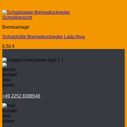
Schnellansicht
Bremsanlage
Schutzhülle Bremsdruckregler Lada Niva
6,50
€
+49 2252 8398546