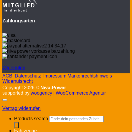
Zahlungsarten
Widerrufen
AGB
Datenschutz
Impressum
Markenrechtshinweis
Widerrufsrecht
Copyright 2026 ©
Niva-Power
supported by
woogency | WooCommerce Agentur
Vertrag widerrufen
Products search
Fahrzeuge