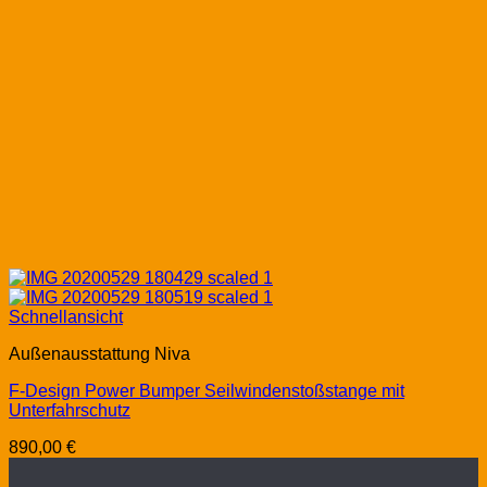
Schnellansicht
Außenausstattung Niva
F-Design Power Bumper Seilwindenstoßstange mit
Unterfahrschutz
890,00
€