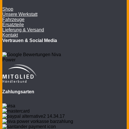
Shop
Unsere Werkstatt
Fahrzeuge
Ersatzteile
Lieferung & Versand
Kontakt
Vertrauen & Social Media
Zahlungsarten