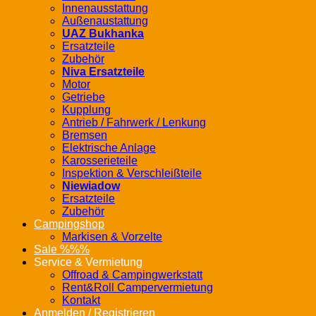
Innenausstattung
Außenaustattung
UAZ Bukhanka
Ersatzteile
Zubehör
Niva Ersatzteile
Motor
Getriebe
Kupplung
Antrieb / Fahrwerk / Lenkung
Bremsen
Elektrische Anlage
Karosserieteile
Inspektion & Verschleißteile
Niewiadow
Ersatzteile
Zubehör
Campingshop
Markisen & Vorzelte
Sale %%%
Service & Vermietung
Offroad & Campingwerkstatt
Rent&Roll Campervermietung
Kontakt
Anmelden / Registrieren