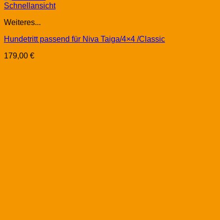
Schnellansicht
Weiteres...
Hundetritt passend für Niva Taiga/4×4 /Classic
179,00
€