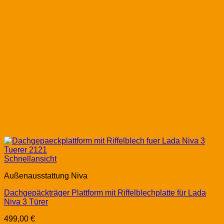
Schnellansicht
Außenausstattung Niva
Dachgepäckträger Plattform mit Riffelblechplatte für Lada
Niva 3 Türer
499,00
€