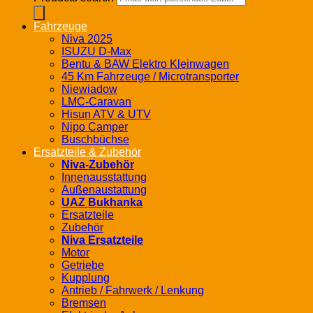
Fahrzeuge
Niva 2025
ISUZU D-Max
Bentu & BAW Elektro Kleinwagen
45 Km Fahrzeuge / Microtransporter
Niewiadow
LMC-Caravan
Hisun ATV & UTV
Nipo Camper
Buschbüchse
Ersatzteile & Zubehör
Niva-Zubehör
Innenausstattung
Außenaustattung
UAZ Bukhanka
Ersatzteile
Zubehör
Niva Ersatzteile
Motor
Getriebe
Kupplung
Antrieb / Fahrwerk / Lenkung
Bremsen