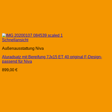
Schnellansicht
Außenausstattung Niva
Aluradsatz mit Bereifung 7Jx15 ET 40 original F-Design-
passend für Niva
899,00
€