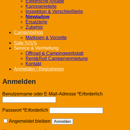
Elektrische Anlage
Karosserieteile
Inspektion & Verschleißteile
Niewiadow
Ersatzteile
Zubehör
Campingshop
Markisen & Vorzelte
Sale %%%
Service & Vermietung
Offroad & Campingwerkstatt
Rent&Roll Campervermietung
Kontakt
Anmelden / Registrieren
Anmelden
Benutzername oder E-Mail-Adresse
*
Erforderlich
Passwort
*
Erforderlich
Angemeldet bleiben
Anmelden