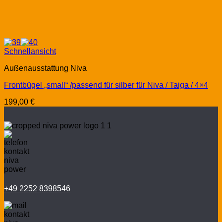
Schnellansicht
Außenausstattung Niva
Frontbügel „small“ /passend für silber für Niva / Taiga / 4×4
199,00
€
+49 2252 8398546