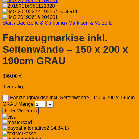
Start
/
Dachzelte & Camping
/
Markisen & Vorzelte
Fahrzeugmarkise inkl.
Seitenwände – 150 x 200 x
190cm GRAU
399,00
€
9 vorrätig
Fahrzeugmarkise inkl. Seitenwände - 150 x 200 x 190cm
GRAU Menge
In den Warenkorb