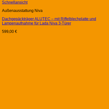
Schnellansicht
Außenausstattung Niva
Dachgepäckträger ALUTEC – mit Riffelblechplatte und
Lampenaufnahme für Lada Niva 3-Türer
599,00
€