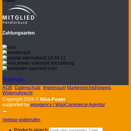
Zahlungsarten
Widerrufen
AGB
Datenschutz
Impressum
Markenrechtshinweis
Widerrufsrecht
Copyright 2026 ©
Niva-Power
supported by
woogency | WooCommerce Agentur
Vertrag widerrufen
Products search