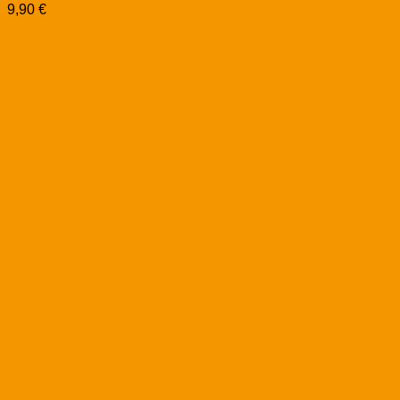
9,90
€