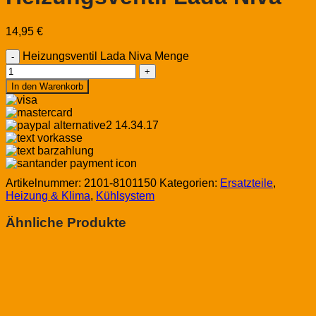
14,95
€
Heizungsventil Lada Niva Menge
In den Warenkorb
Artikelnummer:
2101-8101150
Kategorien:
Ersatzteile
,
Heizung & Klima
,
Kühlsystem
Ähnliche Produkte