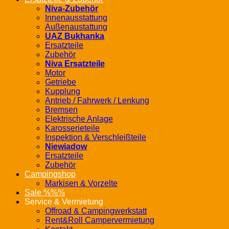
Niva-Zubehör
Innenausstattung
Außenaustattung
UAZ Bukhanka
Ersatzteile
Zubehör
Niva Ersatzteile
Motor
Getriebe
Kupplung
Antrieb / Fahrwerk / Lenkung
Bremsen
Elektrische Anlage
Karosserieteile
Inspektion & Verschleißteile
Niewiadow
Ersatzteile
Zubehör
Campingshop
Markisen & Vorzelte
Sale %%%
Service & Vermietung
Offroad & Campingwerkstatt
Rent&Roll Campervermietung