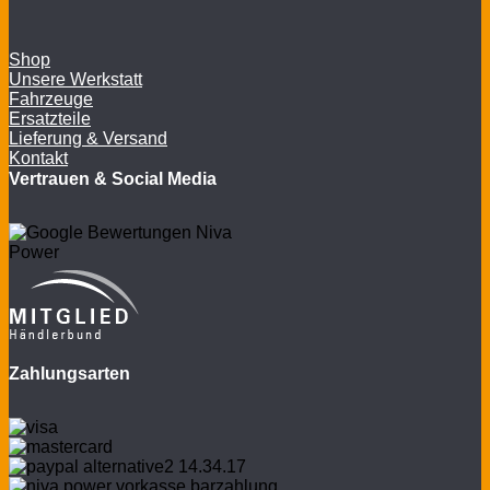
Shop
Unsere Werkstatt
Fahrzeuge
Ersatzteile
Lieferung & Versand
Kontakt
Vertrauen & Social Media
Zahlungsarten