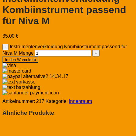
Kombiinstrument passend
für Niva M
35,00
€
Instrumentenverkleidung Kombiinstrument passend für
Niva M Menge
In den Warenkorb
Artikelnummer:
217
Kategorie:
Innenraum
Ähnliche Produkte