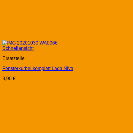
Schnellansicht
Ersatzteile
Fensterkurbel komplett Lada Niva
8,90
€