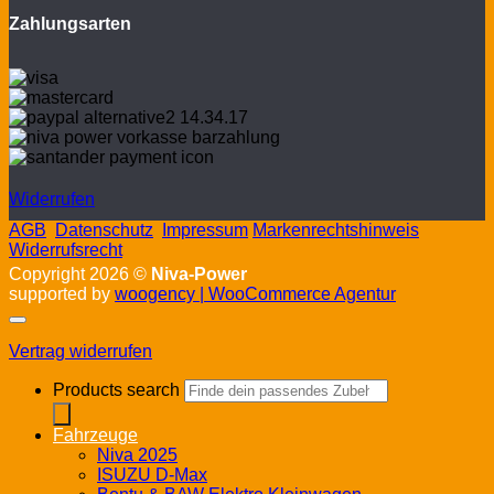
Zahlungsarten
Widerrufen
AGB
Datenschutz
Impressum
Markenrechtshinweis
Widerrufsrecht
Copyright 2026 ©
Niva-Power
supported by
woogency | WooCommerce Agentur
Vertrag widerrufen
Products search
Fahrzeuge
Niva 2025
ISUZU D-Max