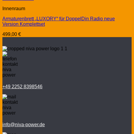
Innenraum
Armaturenbrett „LUXORY“ für DoppelDin Radio neue
Version Komplettset
499,00
€
+49 2252 8398546
info@niva-power.de