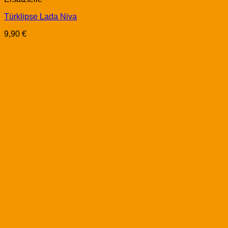
Türklipse Lada Niva
9,90
€