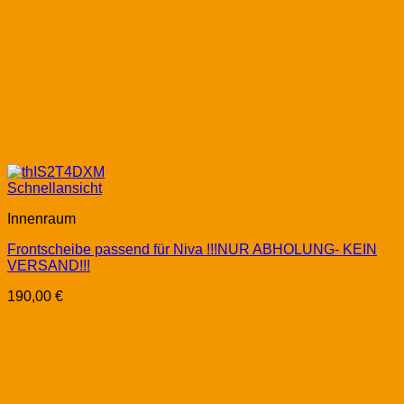
Schnellansicht
Innenraum
Frontscheibe passend für Niva !!!NUR ABHOLUNG- KEIN
VERSAND!!!
190,00
€