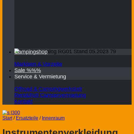
Campingshop
Markisen & Vorzelte
Sale %%%
Service & Vermietung
Offroad & Campingwerkstatt
Rent&Roll Campervermietung
Kontakt
Start
/
Ersatzteile
/
Innenraum
Instrumentenverkleidung