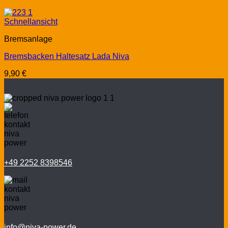
Schnellansicht
Bremsanlage
Bremsbacken Haltesatz Lada Niva
9,90
€
+49 2252 8398546
info@niva-power.de