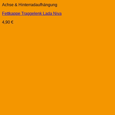
Achse & Hinterradaufhängung
Fettkappe Traggelenk Lada Niva
4,90
€