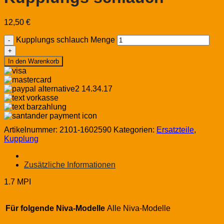
12,50
€
Kupplungs schlauch Menge
In den Warenkorb
Artikelnummer:
2101-1602590
Kategorien:
Ersatzteile
,
Kupplung
Beschreibung
Zusätzliche Informationen
1.7 MPI
Für folgende Niva-Modelle
Alle Niva-Modelle