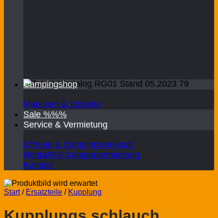
Campingshop
Markisen & Vorzelte
Sale %%%
Service & Vermietung
Offroad & Campingwerkstatt
Rent&Roll Campervermietung
Kontakt
Start
/
Ersatzteile
/
Kupplung
Kupplungs schlauch