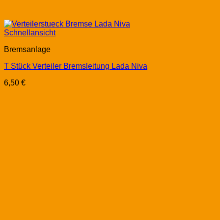
Schnellansicht
Bremsanlage
T Stück Verteiler Bremsleitung Lada Niva
6,50
€