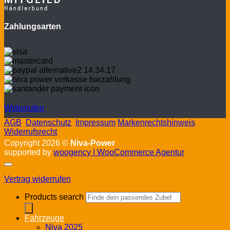
Zahlungsarten
Widerrufen
AGB
Datenschutz
Impressum
Markenrechtshinweis
Widerrufsrecht
Copyright 2026 ©
Niva-Power
supported by
woogency | WooCommerce Agentur
Vertrag widerrufen
Products search
Fahrzeuge
Niva 2025