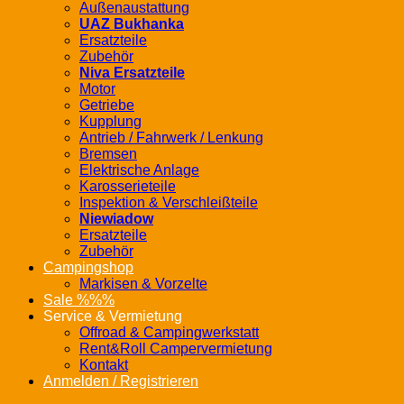
Außenaustattung
UAZ Bukhanka
Ersatzteile
Zubehör
Niva Ersatzteile
Motor
Getriebe
Kupplung
Antrieb / Fahrwerk / Lenkung
Bremsen
Elektrische Anlage
Karosserieteile
Inspektion & Verschleißteile
Niewiadow
Ersatzteile
Zubehör
Campingshop
Markisen & Vorzelte
Sale %%%
Service & Vermietung
Offroad & Campingwerkstatt
Rent&Roll Campervermietung
Kontakt
Anmelden / Registrieren