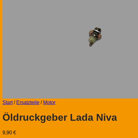
Start
/
Ersatzteile
/
Motor
Öldruckgeber Lada Niva
9,90
€