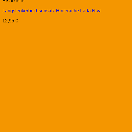
Ersatzteile
Längslenkerbuchsensatz Hinterache Lada Niva
12,95
€