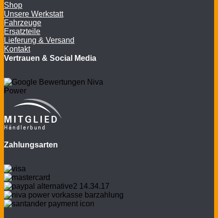
Shop
Unsere Werkstatt
Fahrzeuge
Ersatzteile
Lieferung & Versand
Kontakt
Vertrauen & Social Media
Zahlungsarten