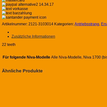
Lada
Niva
bis
2004
Menge
Artikelnummer:
2121-3103014
Kategorien:
Antriebsstrang
,
Ers
Beschreibung
Zusätzliche Informationen
22 teeth
Für folgende Niva-Modelle
Alle Niva-Modelle, Niva 1700 (bi
Ähnliche Produkte