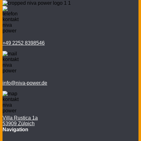
+49 2252 8398546
info@niva-power.de
Villa Rustica 1a
53909 Zülpich
Navigation