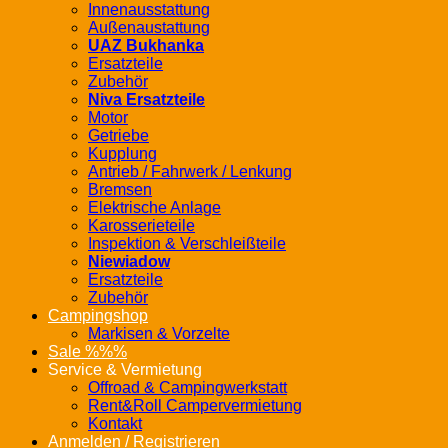
Innenausstattung
Außenaustattung
UAZ Bukhanka
Ersatzteile
Zubehör
Niva Ersatzteile
Motor
Getriebe
Kupplung
Antrieb / Fahrwerk / Lenkung
Bremsen
Elektrische Anlage
Karosserieteile
Inspektion & Verschleißteile
Niewiadow
Ersatzteile
Zubehör
Campingshop
Markisen & Vorzelte
Sale %%%
Service & Vermietung
Offroad & Campingwerkstatt
Rent&Roll Campervermietung
Kontakt
Anmelden / Registrieren