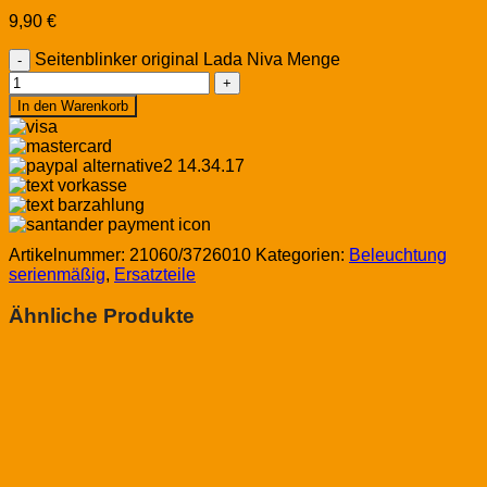
9,90
€
Seitenblinker original Lada Niva Menge
In den Warenkorb
Artikelnummer:
21060/3726010
Kategorien:
Beleuchtung
serienmäßig
,
Ersatzteile
Ähnliche Produkte