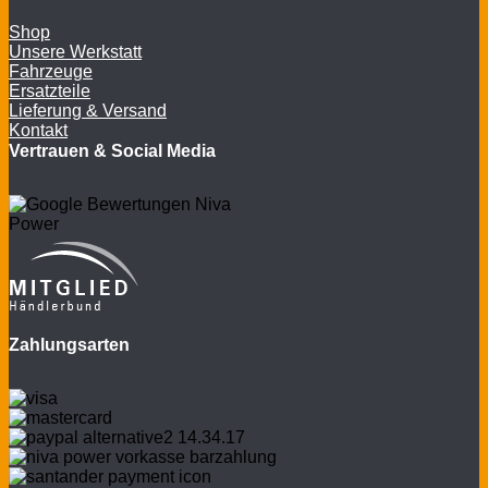
Shop
Unsere Werkstatt
Fahrzeuge
Ersatzteile
Lieferung & Versand
Kontakt
Vertrauen & Social Media
Zahlungsarten