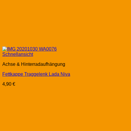
Schnellansicht
Achse & Hinterradaufhängung
Fettkappe Traggelenk Lada Niva
4,90
€