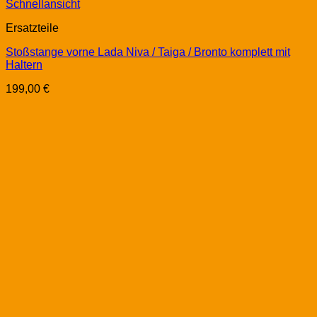
Schnellansicht
Ersatzteile
Stoßstange vorne Lada Niva / Taiga / Bronto komplett mit
Haltern
199,00
€