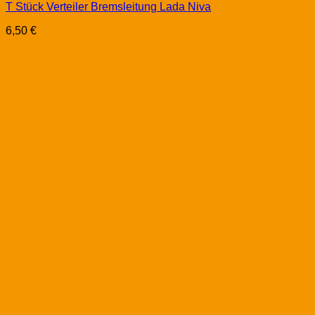
T Stück Verteiler Bremsleitung Lada Niva
6,50
€