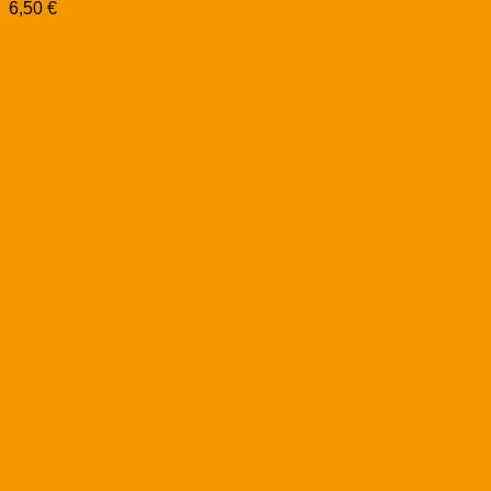
6,50
€