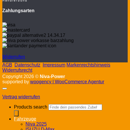
Zahlungsarten
Widerrufen
AGB
Datenschutz
Impressum
Markenrechtshinweis
Widerrufsrecht
Copyright 2026 ©
Niva-Power
supported by
woogency | WooCommerce Agentur
Vertrag widerrufen
Products search
Fahrzeuge
Niva 2025
ISUZU D-Max