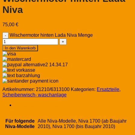
Niva
75,00
€
Wischermotor hinten Lada Niva Menge
In den Warenkorb
Artikelnummer:
21210/6313100
Kategorien:
Ersatzteile
,
Scheibenwisch- waschanlage
Zusätzliche Informationen
Für folgende
Alle Niva-Modelle, Niva 1700 (ab Baujahr
Niva-Modelle
2010), Niva 1700 (bis Baujahr 2010)