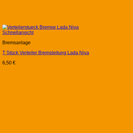
Schnellansicht
Bremsanlage
T Stück Verteiler Bremsleitung Lada Niva
6,50
€