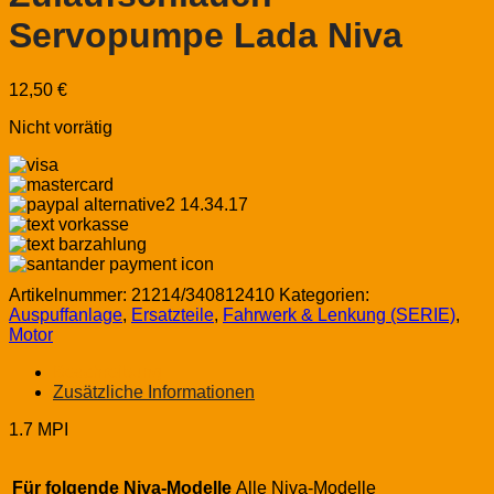
Servopumpe Lada Niva
12,50
€
Nicht vorrätig
Artikelnummer:
21214/340812410
Kategorien:
Auspuffanlage
,
Ersatzteile
,
Fahrwerk & Lenkung (SERIE)
,
Motor
Beschreibung
Zusätzliche Informationen
1.7 MPI
Für folgende Niva-Modelle
Alle Niva-Modelle