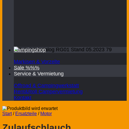
Campingshop
Markisen & Vorzelte
Sale %%%
Service & Vermietung
Offroad & Campingwerkstatt
Rent&Roll Campervermietung
Kontakt
Start
/
Ersatzteile
/
Motor
Zulaufschlauch