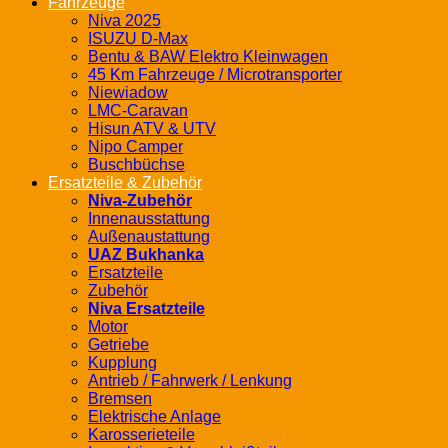
Fahrzeuge
Niva 2025
ISUZU D-Max
Bentu & BAW Elektro Kleinwagen
45 Km Fahrzeuge / Microtransporter
Niewiadow
LMC-Caravan
Hisun ATV & UTV
Nipo Camper
Buschbüchse
Ersatzteile & Zubehör
Niva-Zubehör
Innenausstattung
Außenaustattung
UAZ Bukhanka
Ersatzteile
Zubehör
Niva Ersatzteile
Motor
Getriebe
Kupplung
Antrieb / Fahrwerk / Lenkung
Bremsen
Elektrische Anlage
Karosserieteile