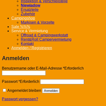
Inspektion & Verschleißteile
Niewiadow
Ersatzteile
Zubehör
Campingshop
Markisen & Vorzelte
Sale %%%
Service & Vermietung
Offroad & Campingwerkstatt
Rent&Roll Campervermietung
Kontakt
Anmelden / Registrieren
Anmelden
Benutzername oder E-Mail-Adresse
*
Erforderlich
Passwort
*
Erforderlich
Angemeldet bleiben
Anmelden
Passwort vergessen?