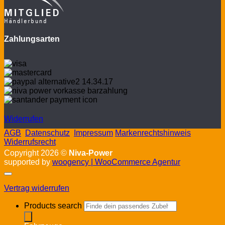
Zahlungsarten
Widerrufen
AGB
Datenschutz
Impressum
Markenrechtshinweis
Widerrufsrecht
Copyright 2026 ©
Niva-Power
supported by
woogency | WooCommerce Agentur
Vertrag widerrufen
Products search