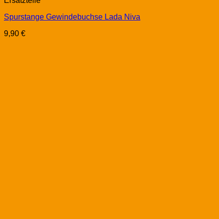
Ersatzteile
Spurstange Gewindebuchse Lada Niva
9,90
€