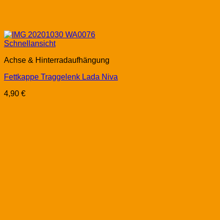
Schnellansicht
Achse & Hinterradaufhängung
Fettkappe Traggelenk Lada Niva
4,90
€