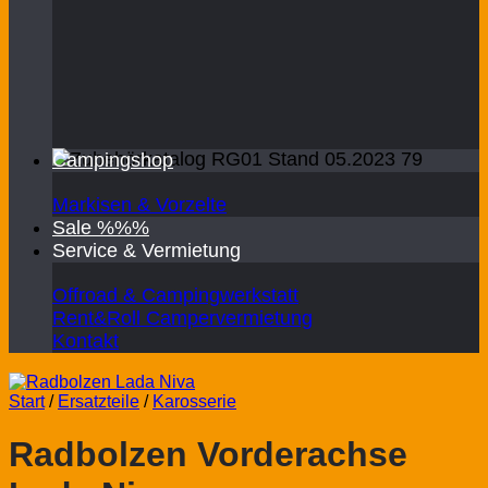
Campingshop
Markisen & Vorzelte
Sale %%%
Service & Vermietung
Offroad & Campingwerkstatt
Rent&Roll Campervermietung
Kontakt
Start
/
Ersatzteile
/
Karosserie
Radbolzen Vorderachse