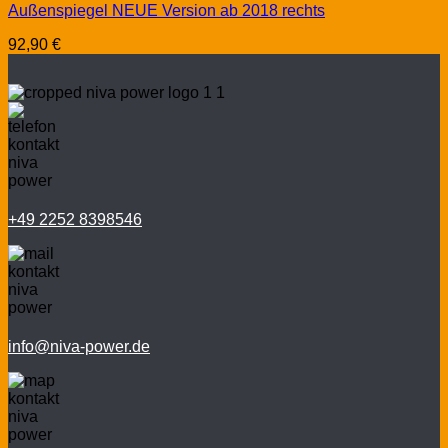
Außenspiegel NEUE Version ab 2018 rechts
92,90
€
+49 2252 8398546
info@niva-power.de