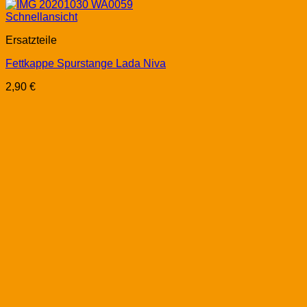
Schnellansicht
Ersatzteile
Fettkappe Spurstange Lada Niva
2,90
€