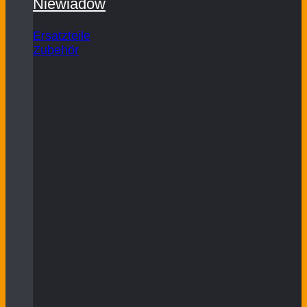
Niewiadow
Ersatzteile
Zubehör