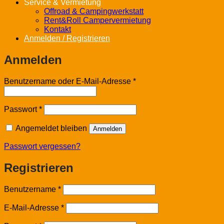
Service & Vermietung
Offroad & Campingwerkstatt
Rent&Roll Campervermietung
Kontakt
Anmelden / Registrieren
Anmelden
Erforderlich
Benutzername oder E-Mail-Adresse
*
Erforderlich
Passwort
*
Angemeldet bleiben
Anmelden
Passwort vergessen?
Registrieren
Erforderlich
Benutzername
*
Erforderlich
E-Mail-Adresse
*