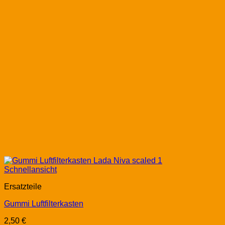
Schnellansicht
Ersatzteile
Gummi Luftfilterkasten
2,50
€