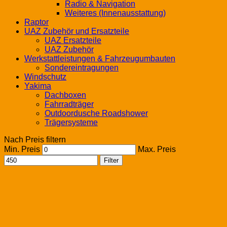
Radio & Navigation
Weiteres (Innenausstattung)
Raptor
UAZ Zubehör und Ersatzteile
UAZ Ersatzteile
UAZ Zubehör
Werkstattleistungen & Fahrzeugumbauten
Sondereintragungen
Windschutz
Yakima
Dachboxen
Fahrradträger
Outdoordusche Roadshower
Trägersysteme
Nach Preis filtern
Min. Preis
Max. Preis
Filter