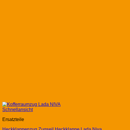
Schnellansicht
Ersatzteile
Heckklappenzug Zugseil Heckklappe Lada Niva