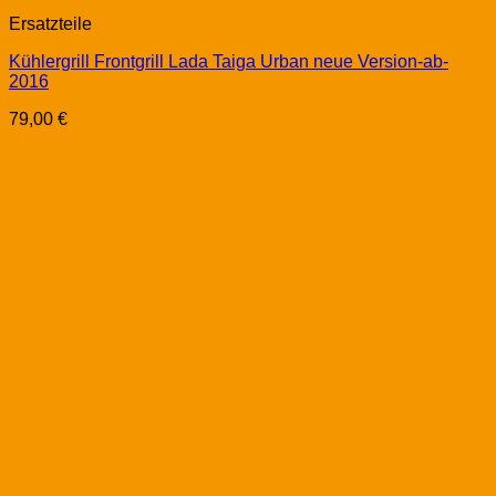
Ersatzteile
Kühlergrill Frontgrill Lada Taiga Urban neue Version-ab-
2016
79,00
€