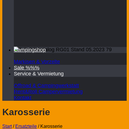
Campingshop
Markisen & Vorzelte
Sale %%%
Service & Vermietung
Offroad & Campingwerkstatt
Rent&Roll Campervermietung
Kontakt
Karosserie
Start
/
Ersatzteile
/
Karosserie