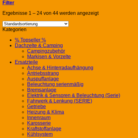
Filter
Ergebnisse 1 – 24 von 44 werden angezeigt
Kategorien
% Topseller %
Dachzelte & Camping
Campingzubehör
Markisen & Vorzelte
Ersatzteile
Achse & Hinterradaufhängung
Antriebsstrang
Auspuffanlage
Beleuchtung serienmäßig
Bremsanlage
Elektrik & Sensoren & Beleuchtung (Serie)
Fahrwerk & Lenkung (SERIE)
Getriebe
Heizung & Klima
Innenraum
Karosserie
Kraftstoffanlage
Kühlsystem