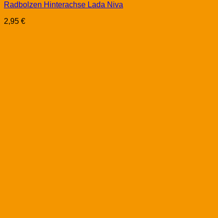
Radbolzen Hinterachse Lada Niva
2,95
€