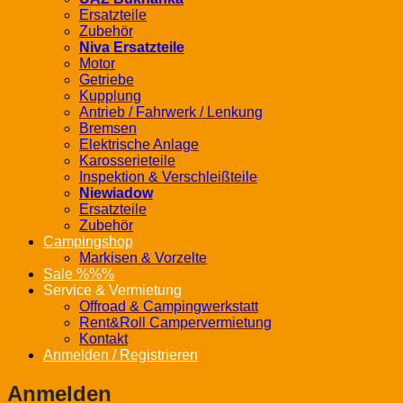
Ersatzteile
Zubehör
Niva Ersatzteile
Motor
Getriebe
Kupplung
Antrieb / Fahrwerk / Lenkung
Bremsen
Elektrische Anlage
Karosserieteile
Inspektion & Verschleißteile
Niewiadow
Ersatzteile
Zubehör
Campingshop
Markisen & Vorzelte
Sale %%%
Service & Vermietung
Offroad & Campingwerkstatt
Rent&Roll Campervermietung
Kontakt
Anmelden / Registrieren
Anmelden