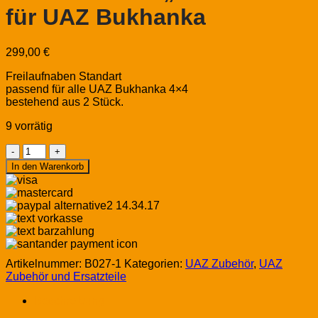
für UAZ Bukhanka
299,00
€
Freilaufnaben Standart
passend für alle UAZ Bukhanka 4×4
bestehend aus 2 Stück.
9 vorrätig
Freilaufnaben
"Standard"
In den Warenkorb
für
UAZ
Bukhanka
Menge
Artikelnummer:
B027-1
Kategorien:
UAZ Zubehör
,
UAZ
Zubehör und Ersatzteile
Beschreibung