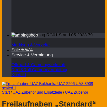
Campingshop
Markisen & Vorzelte
Sale %%%
Service & Vermietung
Offroad & Campingwerkstatt
Rent&Roll Campervermietung
Kontakt
Start
/
UAZ Zubehör und Ersatzteile
/
UAZ Zubehör
Freilaufnaben „Standard“