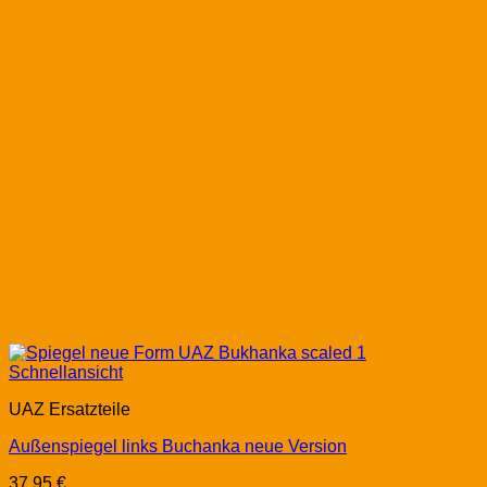
Schnellansicht
UAZ Ersatzteile
Außenspiegel links Buchanka neue Version
37,95
€