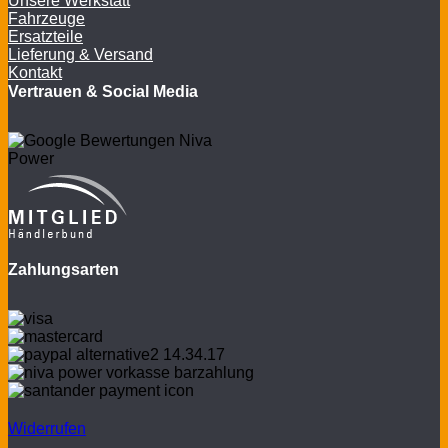
Unsere Werkstatt
Fahrzeuge
Ersatzteile
Lieferung & Versand
Kontakt
Vertrauen & Social Media
Zahlungsarten
Widerrufen