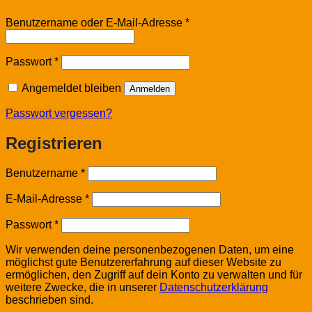
Erforderlich
Benutzername oder E-Mail-Adresse
*
Erforderlich
Passwort
*
Angemeldet bleiben
Anmelden
Passwort vergessen?
Registrieren
Erforderlich
Benutzername
*
Erforderlich
E-Mail-Adresse
*
Erforderlich
Passwort
*
Wir verwenden deine personenbezogenen Daten, um eine
möglichst gute Benutzererfahrung auf dieser Website zu
ermöglichen, den Zugriff auf dein Konto zu verwalten und für
weitere Zwecke, die in unserer
Datenschutzerklärung
beschrieben sind.