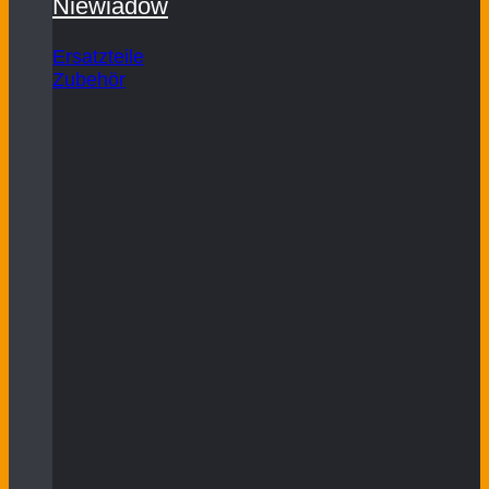
Niewiadow
Ersatzteile
Zubehör