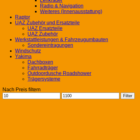
Lenkräder
Radio & Navigation
Weiteres (Innenausstattung)
Raptor
UAZ Zubehör und Ersatzteile
UAZ Ersatzteile
UAZ Zubehör
Werkstattleistungen & Fahrzeugumbauten
Sondereintragungen
Windschutz
Yakima
Dachboxen
Fahrradträger
Outdoordusche Roadshower
Trägersysteme
Nach Preis filtern
Min.
Max.
Filter
Preis
Preis