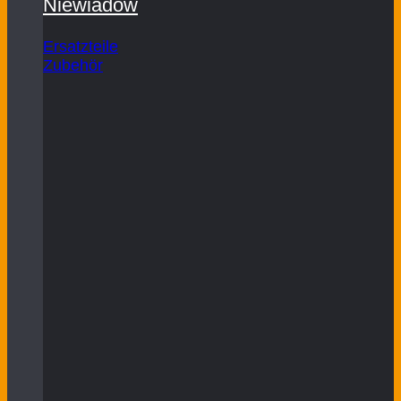
Niewiadow
Ersatzteile
Zubehör