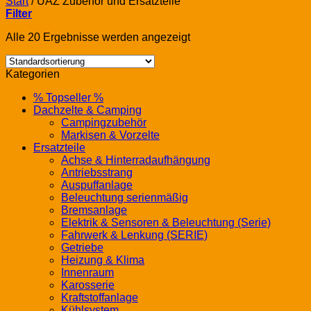
Start
/
UAZ Zubehör und Ersatzteile
Filter
Alle 20 Ergebnisse werden angezeigt
Kategorien
% Topseller %
Dachzelte & Camping
Campingzubehör
Markisen & Vorzelte
Ersatzteile
Achse & Hinterradaufhängung
Antriebsstrang
Auspuffanlage
Beleuchtung serienmäßig
Bremsanlage
Elektrik & Sensoren & Beleuchtung (Serie)
Fahrwerk & Lenkung (SERIE)
Getriebe
Heizung & Klima
Innenraum
Karosserie
Kraftstoffanlage
Kühlsystem