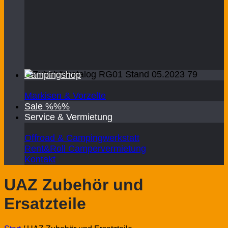
Campingshop
Markisen & Vorzelte
Sale %%%
Service & Vermietung
Offroad & Campingwerkstatt
Rent&Roll Campervermietung
Kontakt
UAZ Zubehör und
Ersatzteile