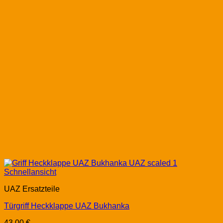
Schnellansicht
UAZ Ersatzteile
Türgriff Heckklappe UAZ Bukhanka
43,00
€