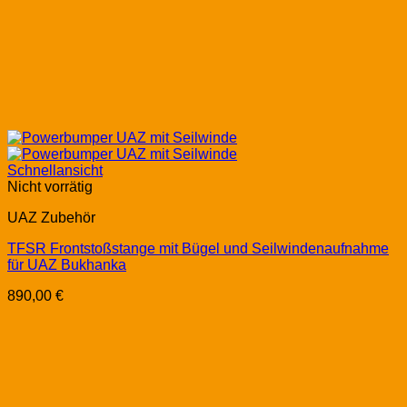
Schnellansicht
Nicht vorrätig
UAZ Zubehör
TFSR Frontstoßstange mit Bügel und Seilwindenaufnahme
für UAZ Bukhanka
890,00
€