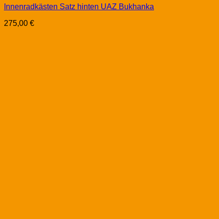
Innenradkästen Satz hinten UAZ Bukhanka
275,00
€