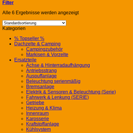
Filter
Alle 6 Ergebnisse werden angezeigt
Kategorien
% Topseller %
Dachzelte & Camping
Campingzubehör
Markisen & Vorzelte
Ersatzteile
Achse & Hinterradaufhängung
Antriebsstrang
Auspuffanlage
Beleuchtung serienmäßig
Bremsanlage
Elektrik & Sensoren & Beleuchtung (Serie)
Fahrwerk & Lenkung (SERIE)
Getriebe
Heizung & Klima
Innenraum
Karosserie
Kraftstoffanlage
Kühlsystem