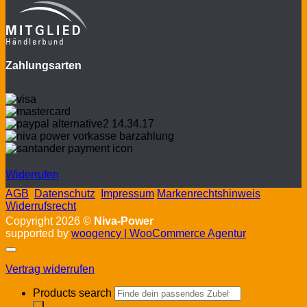
Zahlungsarten
Widerrufen
AGB
Datenschutz
Impressum
Markenrechtshinweis
Widerrufsrecht
Copyright 2026 ©
Niva-Power
supported by
woogency | WooCommerce Agentur
Vertrag widerrufen
Products search