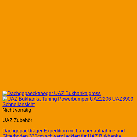
Schnellansicht
Nicht vorrätig
UAZ Zubehör
Dachgepäckträger Expedition mit Lampenaufnahme und
Gitterboden 330cm schwarz lackiert für UAZ Bukhanka