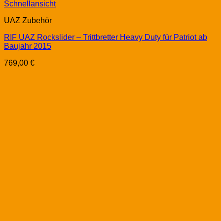
Schnellansicht
UAZ Zubehör
RIF UAZ Rockslider – Trittbretter Heavy Duty für Patriot ab
Baujahr 2015
769,00
€