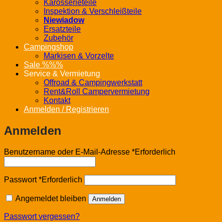
Karosserieteile
Inspektion & Verschleißteile
Niewiadow
Ersatzteile
Zubehör
Campingshop
Markisen & Vorzelte
Sale %%%
Service & Vermietung
Offroad & Campingwerkstatt
Rent&Roll Campervermietung
Kontakt
Anmelden / Registrieren
Anmelden
Benutzername oder E-Mail-Adresse
*
Erforderlich
Passwort
*
Erforderlich
Angemeldet bleiben
Anmelden
Passwort vergessen?