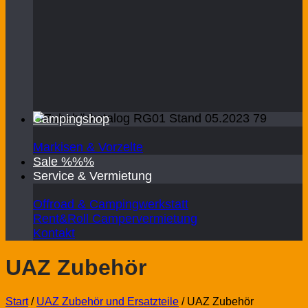
Campingshop
Markisen & Vorzelte
Sale %%%
Service & Vermietung
Offroad & Campingwerkstatt
Rent&Roll Campervermietung
Kontakt
UAZ Zubehör
Start
/
UAZ Zubehör und Ersatzteile
/
UAZ Zubehör