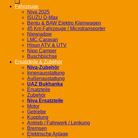
Fahrzeuge
Niva 2025
ISUZU D-Max
Bentu & BAW Elektro Kleinwagen
45 Km Fahrzeuge / Microtransporter
Niewiadow
LMC-Caravan
Hisun ATV & UTV
Nipo Camper
Buschbüchse
Ersatzteile & Zubehör
Niva-Zubehör
Innenausstattung
Außenaustattung
UAZ Bukhanka
Ersatzteile
Zubehör
Niva Ersatzteile
Motor
Getriebe
Kupplung
Antrieb / Fahrwerk / Lenkung
Bremsen
Elektrische Anlage