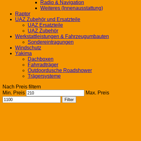
Radio & Navigation
Weiteres (Innenausstattung)
Raptor
UAZ Zubehör und Ersatzteile
UAZ Ersatzteile
UAZ Zubehör
Werkstattleistungen & Fahrzeugumbauten
Sondereintragungen
Windschutz
Yakima
Dachboxen
Fahrradträger
Outdoordusche Roadshower
Trägersysteme
Nach Preis filtern
Min. Preis
Max. Preis
Filter