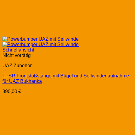
Schnellansicht
Nicht vorrätig
UAZ Zubehör
TFSR Frontstoßstange mit Bügel und Seilwindenaufnahme
für UAZ Bukhanka
890,00
€