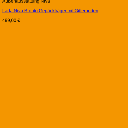
Außenausstattung Niva
Lada Niva Bronto Gepäckträger mit Gitterboden
499,00
€