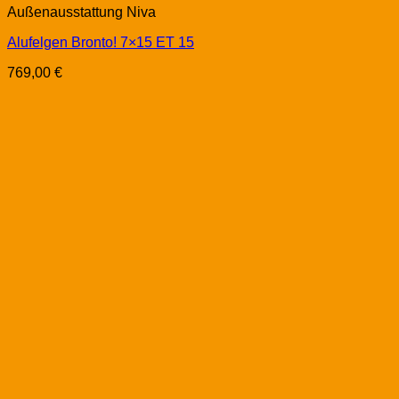
Außenausstattung Niva
Alufelgen Bronto! 7×15 ET 15
769,00
€