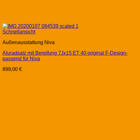
Schnellansicht
Außenausstattung Niva
Aluradsatz mit Bereifung 7Jx15 ET 40 original F-Design-
passend für Niva
899,00
€