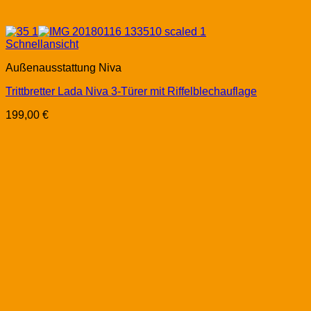
Schnellansicht
Außenausstattung Niva
Trittbretter Lada Niva 3-Türer mit Riffelblechauflage
199,00
€