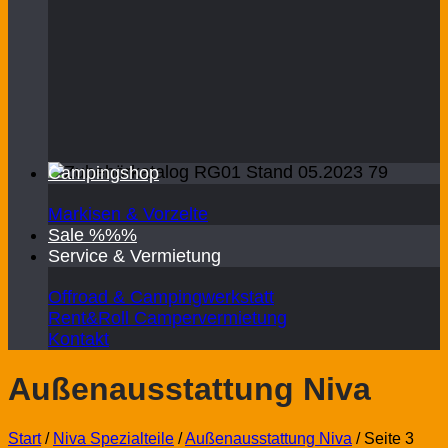
Campingshop
Markisen & Vorzelte
Sale %%%
Service & Vermietung
Offroad & Campingwerkstatt
Rent&Roll Campervermietung
Kontakt
Außenausstattung Niva
Start
/
Niva Spezialteile
/
Außenausstattung Niva
/
Seite 3