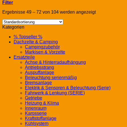
Filter
Ergebnisse 49 – 72 von 104 werden angezeigt
Kategorien
% Topseller %
Dachzelte & Camping
Campingzubehör
Markisen & Vorzelte
Ersatzteile
Achse & Hinterradaufhängung
Antriebsstrang
Auspuffanlage
Beleuchtung serienmäßig
Bremsanlage
Elektrik & Sensoren & Beleuchtung (Serie)
Fahrwerk & Lenkung (SERIE)
Getriebe
Heizung & Klima
Innenraum
Karosserie
Kraftstoffanlage
Kühlsystem