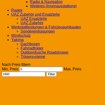
Radio & Navigation
Weiteres (Innenausstattung)
Raptor
UAZ Zubehör und Ersatzteile
UAZ Ersatzteile
UAZ Zubehör
Werkstattleistungen & Fahrzeugumbauten
Sondereintragungen
Windschutz
Yakima
Dachboxen
Fahrradträger
Outdoordusche Roadshower
Trägersysteme
Nach Preis filtern
Min. Preis
Max. Preis
Filter