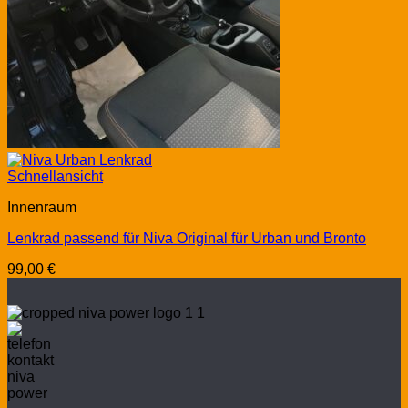
Schnellansicht
Innenraum
Lenkrad passend für Niva Original für Urban und Bronto
99,00
€