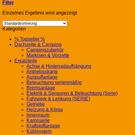
Filter
Einzelnes Ergebnis wird angezeigt
Kategorien
% Topseller %
Dachzelte & Camping
Campingzubehör
Markisen & Vorzelte
Ersatzteile
Achse & Hinterradaufhängung
Antriebsstrang
Auspuffanlage
Beleuchtung serienmäßig
Bremsanlage
Elektrik & Sensoren & Beleuchtung (Serie)
Fahrwerk & Lenkung (SERIE)
Getriebe
Heizung & Klima
Innenraum
Karosserie
Kraftstoffanlage
Kühlsystem