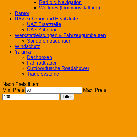
Radio & Navigation
Weiteres (Innenausstattung)
Raptor
UAZ Zubehör und Ersatzteile
UAZ Ersatzteile
UAZ Zubehör
Werkstattleistungen & Fahrzeugumbauten
Sondereintragungen
Windschutz
Yakima
Dachboxen
Fahrradträger
Outdoordusche Roadshower
Trägersysteme
Nach Preis filtern
Min. Preis
Max. Preis
Filter