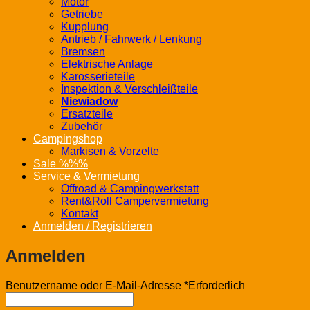
Motor
Getriebe
Kupplung
Antrieb / Fahrwerk / Lenkung
Bremsen
Elektrische Anlage
Karosserieteile
Inspektion & Verschleißteile
Niewiadow
Ersatzteile
Zubehör
Campingshop
Markisen & Vorzelte
Sale %%%
Service & Vermietung
Offroad & Campingwerkstatt
Rent&Roll Campervermietung
Kontakt
Anmelden / Registrieren
Anmelden
Benutzername oder E-Mail-Adresse
*
Erforderlich