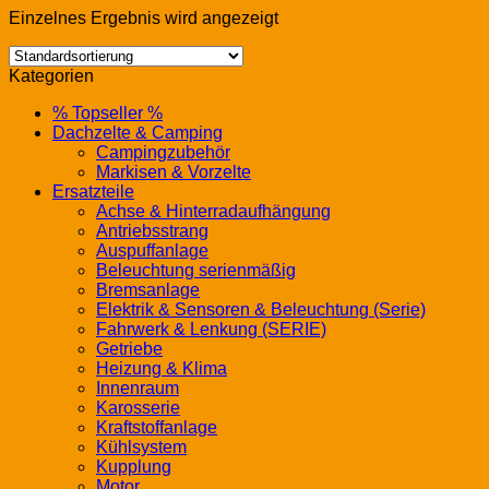
Einzelnes Ergebnis wird angezeigt
Kategorien
% Topseller %
Dachzelte & Camping
Campingzubehör
Markisen & Vorzelte
Ersatzteile
Achse & Hinterradaufhängung
Antriebsstrang
Auspuffanlage
Beleuchtung serienmäßig
Bremsanlage
Elektrik & Sensoren & Beleuchtung (Serie)
Fahrwerk & Lenkung (SERIE)
Getriebe
Heizung & Klima
Innenraum
Karosserie
Kraftstoffanlage
Kühlsystem
Kupplung
Motor