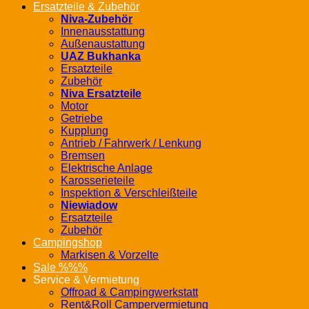
Ersatzteile & Zubehör
Niva-Zubehör
Innenausstattung
Außenaustattung
UAZ Bukhanka
Ersatzteile
Zubehör
Niva Ersatzteile
Motor
Getriebe
Kupplung
Antrieb / Fahrwerk / Lenkung
Bremsen
Elektrische Anlage
Karosserieteile
Inspektion & Verschleißteile
Niewiadow
Ersatzteile
Zubehör
Campingshop
Markisen & Vorzelte
Sale %%%
Service & Vermietung
Offroad & Campingwerkstatt
Rent&Roll Campervermietung