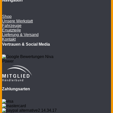
Navigation
Shop
Unsere Werkstatt
Fahrzeuge
Ersatzteile
Lieferung & Versand
Kontakt
Vertrauen & Social Media
Zahlungsarten