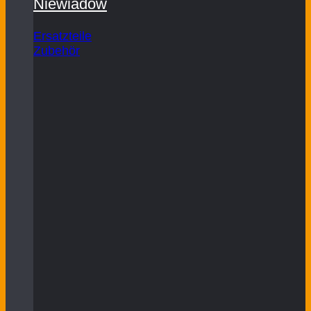
Niewiadow
Ersatzteile
Zubehör