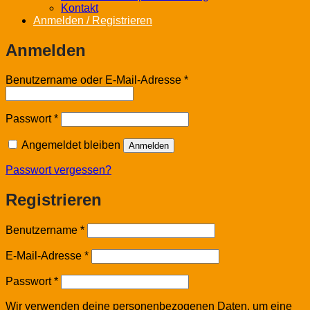
Kontakt
Anmelden / Registrieren
Anmelden
Erforderlich
Benutzername oder E-Mail-Adresse
*
Erforderlich
Passwort
*
Angemeldet bleiben
Anmelden
Passwort vergessen?
Registrieren
Erforderlich
Benutzername
*
Erforderlich
E-Mail-Adresse
*
Erforderlich
Passwort
*
Wir verwenden deine personenbezogenen Daten, um eine